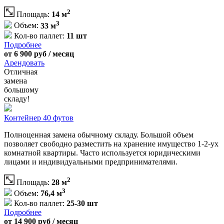
2
Площадь:
14 м
3
Объем:
33 м
Кол-во паллет:
11 шт
Подробнее
от 6 900 руб / месяц
Арендовать
Отличная
замена
большому
складу!
Контейнер 40 футов
Полноценная замена обычному складу. Большой объем
позволяет свободно разместить на хранение имущество 1-2-ух
комнатной квартиры. Часто используется юридическими
лицами и индивидуальными предпринимателями.
2
Площадь:
28 м
3
Объем:
76,4 м
Кол-во паллет:
25-30 шт
Подробнее
от 14 900 руб / месяц