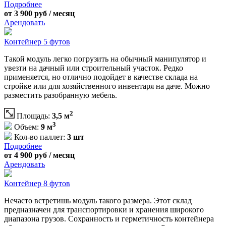
Подробнее
от 3 900 руб / месяц
Арендовать
Контейнер 5 футов
Такой модуль легко погрузить на обычный манипулятор и
увезти на дачный или строительный участок. Редко
применяется, но отлично подойдет в качестве склада на
стройке или для хозяйственного инвентаря на даче. Можно
разместить разобранную мебель.
2
Площадь:
3,5 м
3
Объем:
9 м
Кол-во паллет:
3 шт
Подробнее
от 4 900 руб / месяц
Арендовать
Контейнер 8 футов
Нечасто встретишь модуль такого размера. Этот склад
предназначен для транспортировки и хранения широкого
диапазона грузов. Сохранность и герметичность контейнера