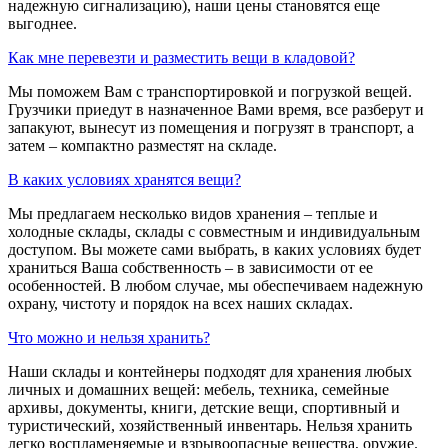
надежную сигнализацию), наши цены становятся еще
выгоднее.
Как мне перевезти и разместить вещи в кладовой?
Мы поможем Вам с транспортировкой и погрузкой вещей.
Грузчики приедут в назначенное Вами время, все разберут и
запакуют, вынесут из помещения и погрузят в транспорт, а
затем – компактно разместят на складе.
В каких условиях хранятся вещи?
Мы предлагаем несколько видов хранения – теплые и
холодные склады, склады с совместным и индивидуальным
доступом. Вы можете сами выбрать, в каких условиях будет
храниться Ваша собственность – в зависимости от ее
особенностей. В любом случае, мы обеспечиваем надежную
охрану, чистоту и порядок на всех наших складах.
Что можно и нельзя хранить?
Наши склады и контейнеры подходят для хранения любых
личных и домашних вещей: мебель, техника, семейные
архивы, документы, книги, детские вещи, спортивный и
туристический, хозяйственный инвентарь. Нельзя хранить
легко воспламеняемые и взрывоопасные вещества, оружие.