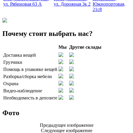
ул. Рябиновая 63 А
ул. Дорожная 3к 2
Южнопортовая,
21с8
Почему стоит выбрать нас?
Мы
Другие склады
Доставка вещей
Грузчики
Помощь в упаковке вещей
Разборка/сборка мебели
Охрана
Видео-наблюдение
Необходимость в депозите
Фото
Предыдущее изображение
Следующее изображение