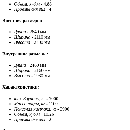
Объем, куб.м
- 4,88
Проемы для вил
- 4
Внешние размеры:
Длина
- 2640 мм
Ширина
- 2110 мм
Высота
- 2400 мм
Внутренние размеры:
Длина
- 2460 мм
Ширина
- 2160 мм
Высота
- 1930 мм
Характеристики:
max Брутто, кг
- 5000
Масса тары, кг
- 1100
Полезная нагрузка, кг
- 3900
Объем, куб.м
- 10,26
Проемы для вил
- 2