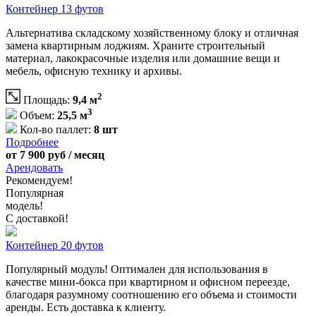
Контейнер 13 футов
Альтернатива складскому хозяйственному блоку и отличная
замена квартирным лоджиям. Храните строительный
материал, лакокрасочные изделия или домашние вещи и
мебель, офисную технику и архивы.
2
Площадь:
9,4 м
3
Объем:
25,5 м
Кол-во паллет:
8 шт
Подробнее
от 7 900 руб / месяц
Арендовать
Рекомендуем!
Популярная
модель!
С доставкой!
Контейнер 20 футов
Популярный модуль! Оптимален для использования в
качестве мини-бокса при квартирном и офисном переезде,
благодаря разумному соотношению его объема и стоимости
аренды. Есть доставка к клиенту.