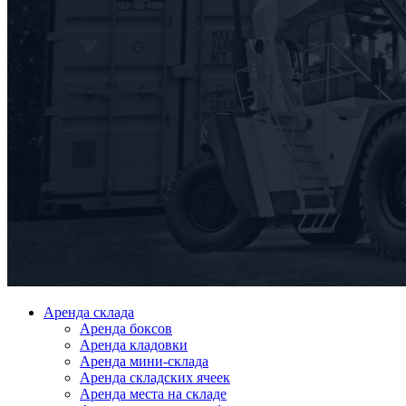
Аренда склада
Аренда боксов
Аренда кладовки
Аренда мини-склада
Аренда складских ячеек
Аренда места на складе