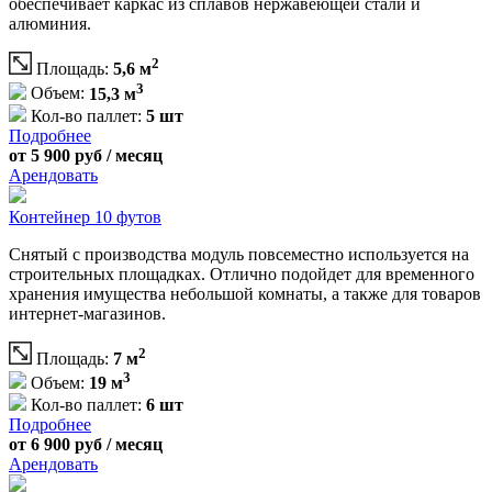
обеспечивает каркас из сплавов нержавеющей стали и
алюминия.
2
Площадь:
5,6 м
3
Объем:
15,3 м
Кол-во паллет:
5 шт
Подробнее
от 5 900 руб / месяц
Арендовать
Контейнер 10 футов
Снятый с производства модуль повсеместно используется на
строительных площадках. Отлично подойдет для временного
хранения имущества небольшой комнаты, а также для товаров
интернет-магазинов.
2
Площадь:
7 м
3
Объем:
19 м
Кол-во паллет:
6 шт
Подробнее
от 6 900 руб / месяц
Арендовать