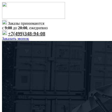
Заказы принимаются
с
9:00
до
20:00
, ежедневно
+7(499)348-94-08
Заказать звонок