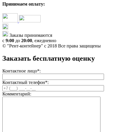
Принимаем оплату:
+7(499)348-94-08
Заказы принимаются
с
9:00
до
20:00
, ежедневно
© "Рент-контейнер" с 2018 Все права защищены
Заказать бесплатную оценку
Контактное лицо
*
:
Контактный телефон
*
:
Комментарий: