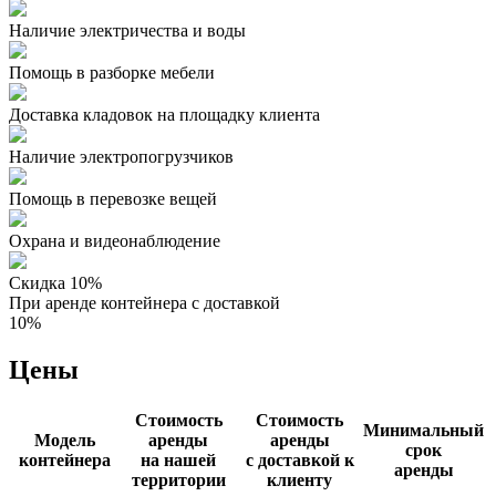
Наличие электричества и воды
Помощь в разборке мебели
Доставка кладовок на площадку клиента
Наличие электропогрузчиков
Помощь в перевозке вещей
Охрана и видеонаблюдение
Скидка 10%
При аренде контейнера с доставкой
10%
Цены
Стоимость
Стоимость
Минимальный
Модель
аренды
аренды
срок
контейнера
на нашей
с доставкой к
аренды
территории
клиенту